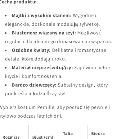
Cechy produktu:
Majtki z wysokim stanem:
Wygodne i
eleganckie, doskonale modelują sylwetkę.
Biustonosz wiązany na szyi:
Możliwość
regulacji dla idealnego dopasowania i wsparcia.
Ozdobne kwiaty:
Delikatne i romantyczne
detale, które dodają uroku.
Materiał nieprześwitujący:
Zapewnia pełne
krycie i komfort noszenia.
Bardzo dziewczęcy:
Subtelny design, który
podkreśla młodzieńczy styl.
Wybierz kostium Pernille, aby poczuć się pewnie i
stylowo podczas letnich dni.
Talia
Biodra
Rozmiar
Biust (cm)