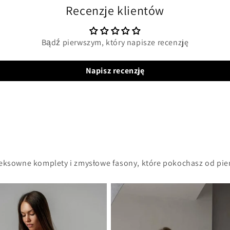
Recenzje klientów
Bądź pierwszym, który napisze recenzję
Napisz recenzję
seksowne komplety i zmysłowe fasony, które pokochasz od pie