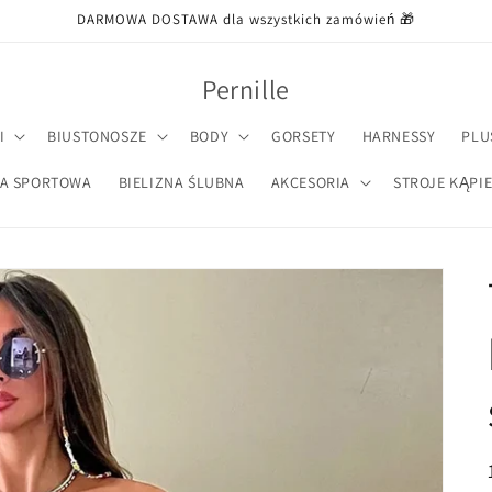
DARMOWA DOSTAWA dla wszystkich zamówień 🎁
Pernille
I
BIUSTONOSZE
BODY
GORSETY
HARNESSY
PLU
NA SPORTOWA
BIELIZNA ŚLUBNA
AKCESORIA
STROJE KĄPI