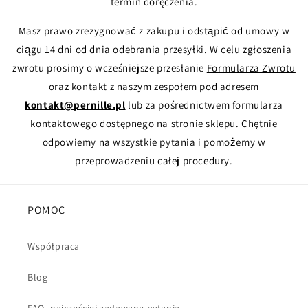
termin doręczenia.
Masz prawo zrezygnować z zakupu i odstąpić od umowy w
ciągu 14 dni od dnia odebrania przesyłki. W celu zgłoszenia
zwrotu prosimy o wcześniejsze przesłanie
Formularza Zwrotu
oraz kontakt z naszym zespołem pod adresem
kontakt@pernille.pl
lub za pośrednictwem formularza
kontaktowego dostępnego na stronie sklepu. Chętnie
odpowiemy na wszystkie pytania i pomożemy w
przeprowadzeniu całej procedury.
POMOC
Współpraca
Blog