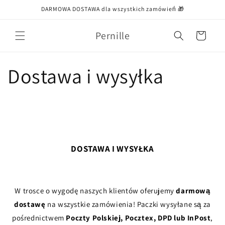
Przejdź
DARMOWA DOSTAWA dla wszystkich zamówień 🎁
do treści
Pernille
Koszyk
Dostawa i wysyłka
DOSTAWA I WYSYŁKA
W trosce o wygodę naszych klientów oferujemy
darmową
dostawę
na wszystkie zamówienia! Paczki wysyłane są za
pośrednictwem
Poczty Polskiej, Pocztex, DPD lub InPost
,