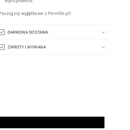
wytrzymałość
Poczuj się wyjątkowo z Pernille.pl!
DARMOWA DOSTAWA
ZWROTY I WYMIANA