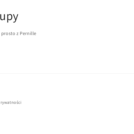
kupy
 prosto z Pernille
Prywatności