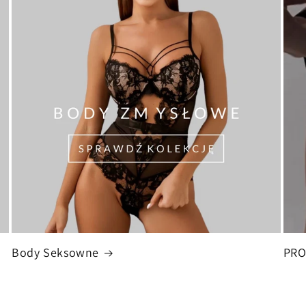
Body Seksowne
PR