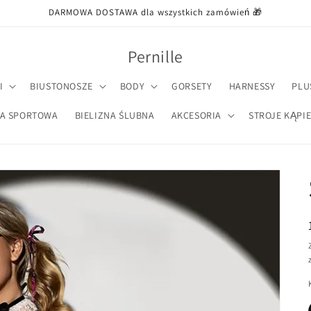
DARMOWA DOSTAWA dla wszystkich zamówień 🎁
Pernille
I
BIUSTONOSZE
BODY
GORSETY
HARNESSY
PLU
NA SPORTOWA
BIELIZNA ŚLUBNA
AKCESORIA
STROJE KĄPI