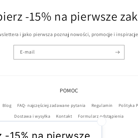
ierz -15% na pierwsze za
slettera i jako pierwsza poznaj nowości, promocje i inspiracje
E-mail
POMOC
Blog
FAQ- najczęściej zadawane pytania
Regulamin
Polityka 
Dostawa i wysyłka
Kontakt
Formularz odstąpienia