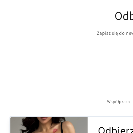
Odb
Zapisz się do new
Współpraca