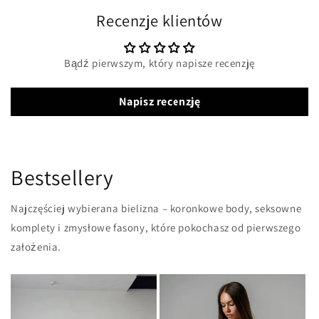
Recenzje klientów
Bądź pierwszym, który napisze recenzję
Napisz recenzję
Bestsellery
Najczęściej wybierana bielizna – koronkowe body, seksowne
komplety i zmysłowe fasony, które pokochasz od pierwszego
założenia.