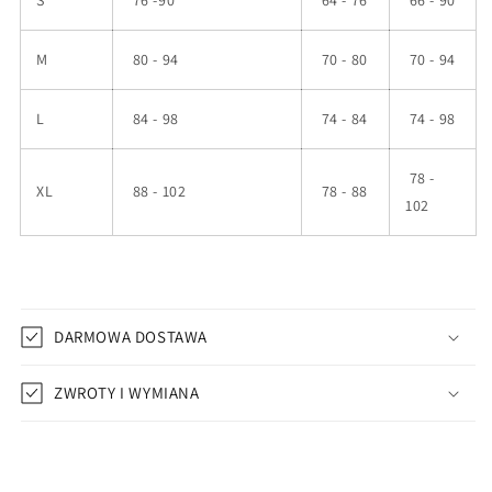
M
80 - 94
70 - 80
70 - 94
L
84 - 98
74 - 84
74 - 98
78 -
XL
88 - 102
78 - 88
102
DARMOWA DOSTAWA
ZWROTY I WYMIANA