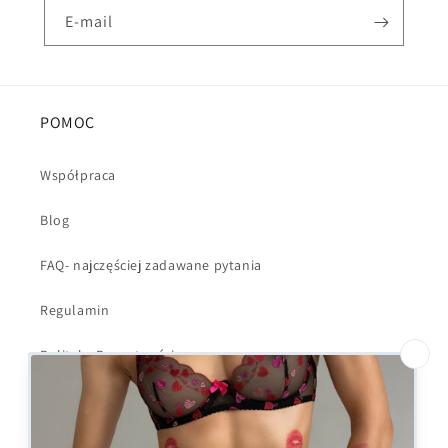
E-mail
POMOC
Współpraca
Blog
FAQ- najczęściej zadawane pytania
Regulamin
Polityka Prywatności
Dostawa i wysyłka
Kontakt