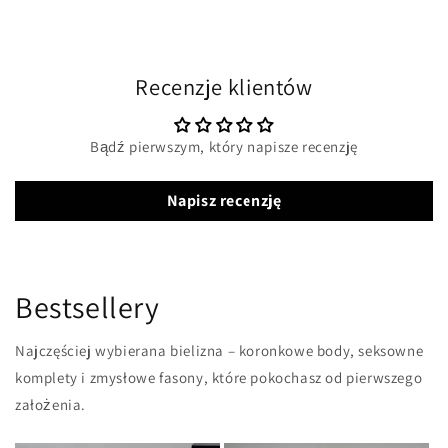
Recenzje klientów
Bądź pierwszym, który napisze recenzję
Napisz recenzję
Bestsellery
Najczęściej wybierana bielizna – koronkowe body, seksowne
komplety i zmysłowe fasony, które pokochasz od pierwszego
założenia.