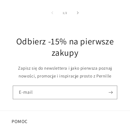
z
1
/
2
Odbierz -15% na pierwsze
zakupy
Zapisz się do newslettera i jako pierwsza poznaj
nowości, promocje i inspiracje prosto z Pernille
E-mail
POMOC