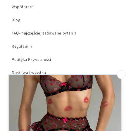
Współpraca
Blog
FAQ- najczęściej zadawane pytania
Regulamin
Polityka Prywatności
Dostawa i wysyłka
Kontakt
Formularz odstąpienia
Facebook
Instagram
X