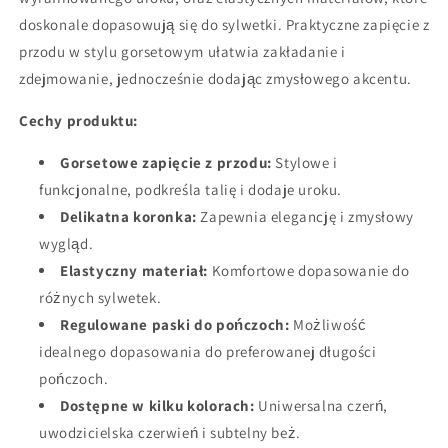
doskonale dopasowują się do sylwetki. Praktyczne zapięcie z
przodu w stylu gorsetowym ułatwia zakładanie i
zdejmowanie, jednocześnie dodając zmysłowego akcentu.
Cechy produktu:
Gorsetowe zapięcie z przodu:
Stylowe i
funkcjonalne, podkreśla talię i dodaje uroku.
Delikatna koronka:
Zapewnia elegancję i zmysłowy
wygląd.
Elastyczny materiał:
Komfortowe dopasowanie do
różnych sylwetek.
Regulowane paski do pończoch:
Możliwość
idealnego dopasowania do preferowanej długości
pończoch.
Dostępne w kilku kolorach:
Uniwersalna czerń,
uwodzicielska czerwień i subtelny beż.