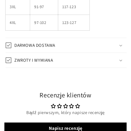
3XL
91-97
117-123
4XL
97-102
123-127
DARMOWA DOSTAWA
ZWROTY I WYMIANA
Recenzje klientów
Bądź pierwszym, który napisze recenzję
Napisz recenzję