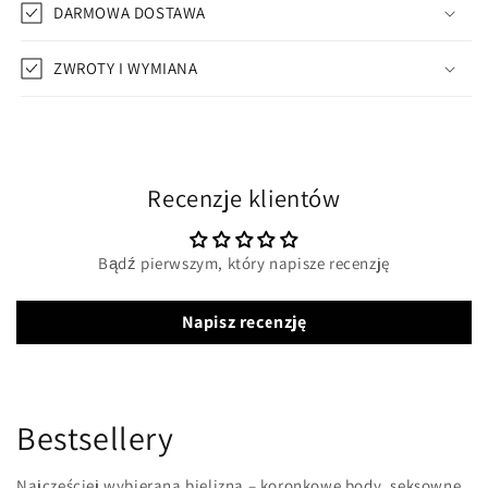
DARMOWA DOSTAWA
ZWROTY I WYMIANA
Recenzje klientów
Bądź pierwszym, który napisze recenzję
Napisz recenzję
Bestsellery
Najczęściej wybierana bielizna – koronkowe body, seksowne