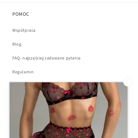
POMOC
Współpraca
Blog
FAQ- najczęściej zadawane pytania
Regulamin
Polityka Prywatności
Dostawa i wysyłka
Kontakt
Formularz odstąpienia