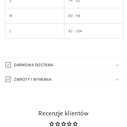
S
74 - 82
M
80 - 94
L
92 - 104
DARMOWA DOSTAWA
ZWROTY I WYMIANA
Recenzje klientów