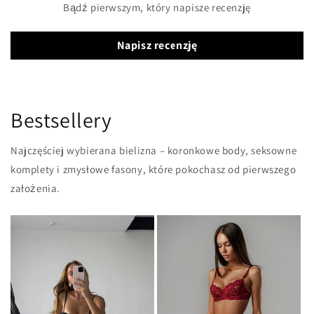
Bądź pierwszym, który napisze recenzję
Napisz recenzję
Bestsellery
Najczęściej wybierana bielizna – koronkowe body, seksowne
komplety i zmysłowe fasony, które pokochasz od pierwszego
założenia.