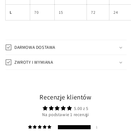
L
70
15
72
24
DARMOWA DOSTAWA
ZWROTY I WYMIANA
Recenzje klientów
5.00 z 5
Na podstawie 1 recenzji
1