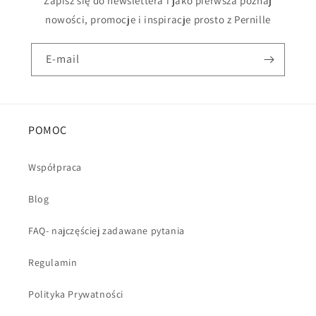
Zapisz się do newslettera i jako pierwsza poznaj
nowości, promocje i inspiracje prosto z Pernille
E-mail
POMOC
Współpraca
Blog
FAQ- najczęściej zadawane pytania
Regulamin
Polityka Prywatności