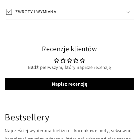
ZWROTY I WYMIANA
Recenzje klientów
Bądź pierwszym, który napisze recenzję
Napisz recenzję
Bestsellery
Najczęściej wybierana bielizna – koronkowe body, seksowne
komplety i zmysłowe fasony, które pokochasz od pierwszego