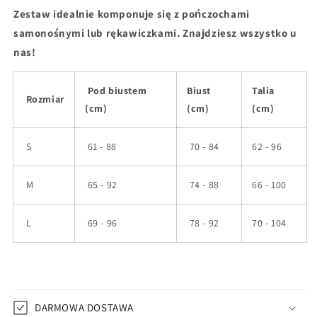
Zestaw idealnie komponuje się z pończochami
samonośnymi lub rękawiczkami. Znajdziesz wszystko u
nas!
Pod biustem
Biust
Talia
Rozmiar
(cm)
(cm)
(cm)
S
61 - 88
70 - 84
62 - 96
M
65 - 92
74 - 88
66 - 100
L
69 - 96
78 - 92
70 - 104
DARMOWA DOSTAWA