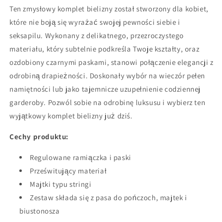
Ten zmysłowy komplet bielizny został stworzony dla kobiet,
które nie boją się wyrażać swojej pewności siebie i
seksapilu. Wykonany z delikatnego, przezroczystego
materiału, który subtelnie podkreśla Twoje kształty, oraz
ozdobiony czarnymi paskami, stanowi połączenie elegancji z
odrobiną drapieżności. Doskonały wybór na wieczór pełen
namiętności lub jako tajemnicze uzupełnienie codziennej
garderoby. Pozwól sobie na odrobinę luksusu i wybierz ten
wyjątkowy komplet bielizny już dziś.
Cechy produktu:
Regulowane ramiączka i paski
Prześwitujący materiał
Majtki typu stringi
Zestaw składa się z pasa do pończoch, majtek i
biustonosza