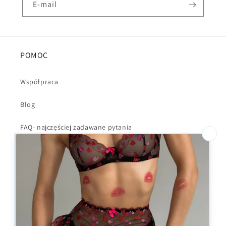
E-mail
POMOC
Współpraca
Blog
FAQ- najczęściej zadawane pytania
Regulamin
Polityka Prywatności
Dostawa i wysyłka
Kontakt