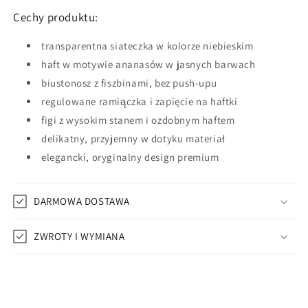
Cechy produktu:
transparentna siateczka w kolorze niebieskim
haft w motywie ananasów w jasnych barwach
biustonosz z fiszbinami, bez push-upu
regulowane ramiączka i zapięcie na haftki
figi z wysokim stanem i ozdobnym haftem
delikatny, przyjemny w dotyku materiał
elegancki, oryginalny design premium
DARMOWA DOSTAWA
ZWROTY I WYMIANA