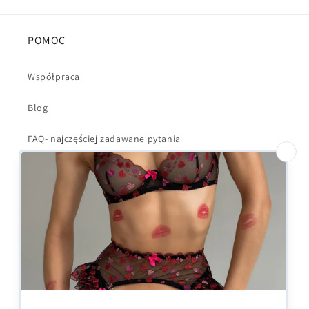
POMOC
Współpraca
Blog
FAQ- najczęściej zadawane pytania
Regulamin
Polityka Prywatności
Dostawa i wysyłka
Kontakt
Formularz odstąpienia