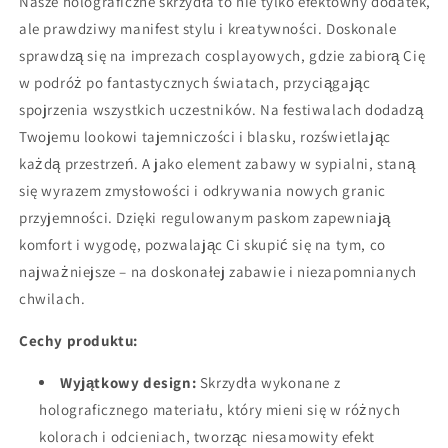
Nasze holograficzne skrzydła to nie tylko efektowny dodatek,
ale prawdziwy manifest stylu i kreatywności. Doskonale
sprawdzą się na imprezach cosplayowych, gdzie zabiorą Cię
w podróż po fantastycznych światach, przyciągając
spojrzenia wszystkich uczestników. Na festiwalach dodadzą
Twojemu lookowi tajemniczości i blasku, rozświetlając
każdą przestrzeń. A jako element zabawy w sypialni, staną
się wyrazem zmysłowości i odkrywania nowych granic
przyjemności. Dzięki regulowanym paskom zapewniają
komfort i wygodę, pozwalając Ci skupić się na tym, co
najważniejsze – na doskonałej zabawie i niezapomnianych
chwilach.
Cechy produktu:
Wyjątkowy design:
Skrzydła wykonane z
holograficznego materiału, który mieni się w różnych
kolorach i odcieniach, tworząc niesamowity efekt