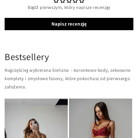
Bądź pierwszym, który napisze recenzję
Napisz recenzję
Bestsellery
Najczęściej wybierana bielizna – koronkowe body, seksowne
komplety i zmysłowe fasony, które pokochasz od pierwszego
założenia.