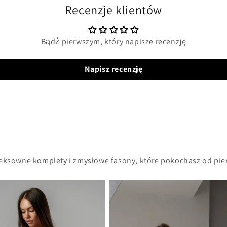
Recenzje klientów
Bądź pierwszym, który napisze recenzję
Napisz recenzję
seksowne komplety i zmysłowe fasony, które pokochasz od pie