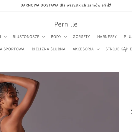
DARMOWA DOSTAWA dla wszystkich zamówień 🎁
Pernille
I
BIUSTONOSZE
BODY
GORSETY
HARNESSY
PLU
NA SPORTOWA
BIELIZNA ŚLUBNA
AKCESORIA
STROJE KĄPI