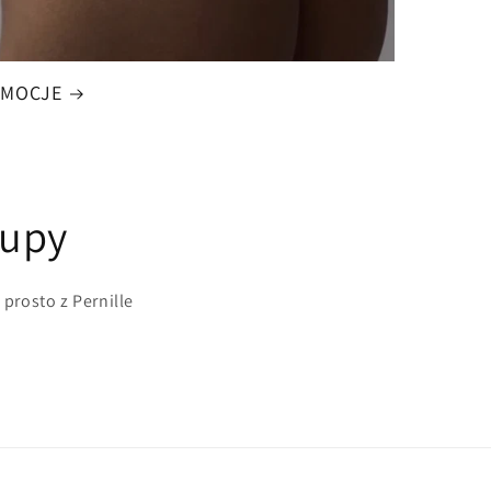
OMOCJE
kupy
 prosto z Pernille