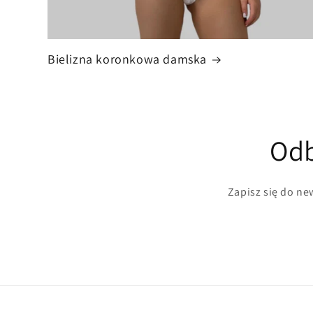
Bielizna koronkowa damska
Odb
Zapisz się do new