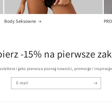
Body Seksowne
PR
ierz -15% na pierwsze za
slettera i jako pierwsza poznaj nowości, promocje i inspiracje
E-mail