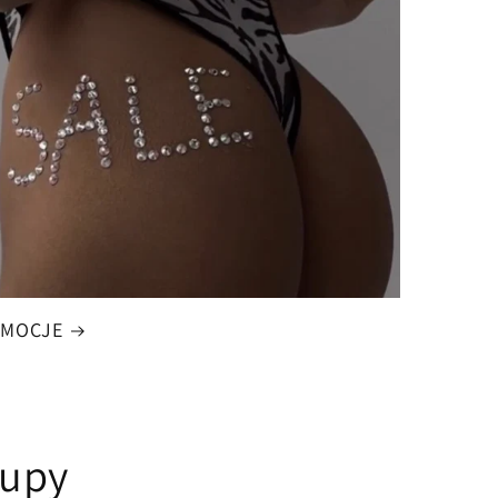
OMOCJE
kupy