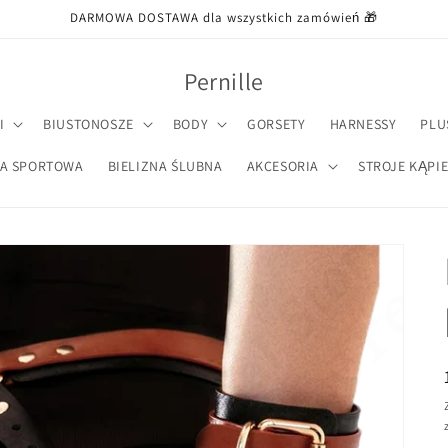
DARMOWA DOSTAWA dla wszystkich zamówień 🎁
Pernille
I
BIUSTONOSZE
BODY
GORSETY
HARNESSY
PLU
NA SPORTOWA
BIELIZNA ŚLUBNA
AKCESORIA
STROJE KĄPI