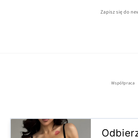
Zapisz się do new
Współpraca