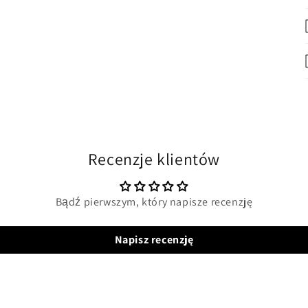
Recenzje klientów
Bądź pierwszym, który napisze recenzję
Napisz recenzję