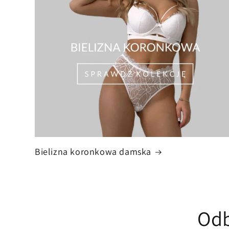
Bielizna koronkowa damska
Odb