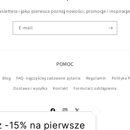
slettera i jako pierwsza poznaj nowości, promocje i inspiracje
E-mail
POMOC
Blog
FAQ- najczęściej zadawane pytania
Regulamin
Polityka 
Dostawa i wysyłka
Kontakt
Formularz odstąpienia
Facebook
Instagram
X
(Twitter)