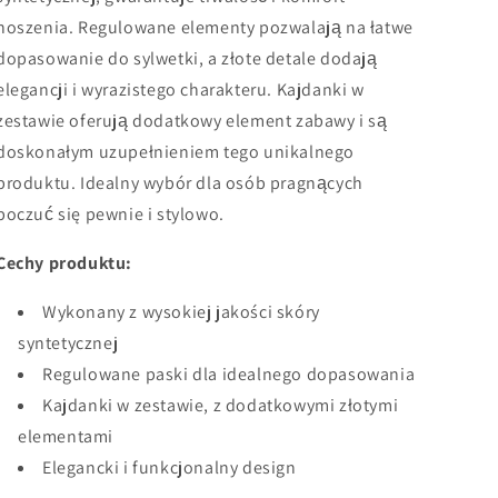
noszenia. Regulowane elementy pozwalają na łatwe
dopasowanie do sylwetki, a złote detale dodają
elegancji i wyrazistego charakteru. Kajdanki w
zestawie oferują dodatkowy element zabawy i są
doskonałym uzupełnieniem tego unikalnego
produktu. Idealny wybór dla osób pragnących
poczuć się pewnie i stylowo.
Cechy produktu:
Wykonany z wysokiej jakości skóry
syntetycznej
Regulowane paski dla idealnego dopasowania
Kajdanki w zestawie, z dodatkowymi złotymi
elementami
Elegancki i funkcjonalny design