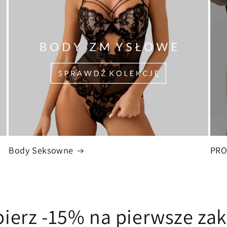
Body Seksowne
PR
ierz -15% na pierwsze za