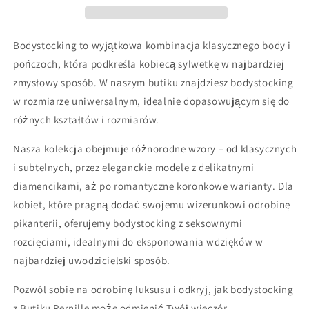
Bodystocking to wyjątkowa kombinacja klasycznego body i
pończoch, która podkreśla kobiecą sylwetkę w najbardziej
zmysłowy sposób. W naszym butiku znajdziesz bodystocking
w rozmiarze uniwersalnym, idealnie dopasowującym się do
różnych kształtów i rozmiarów.
Nasza kolekcja obejmuje różnorodne wzory – od klasycznych
i subtelnych, przez eleganckie modele z delikatnymi
diamencikami, aż po romantyczne koronkowe warianty. Dla
kobiet, które pragną dodać swojemu wizerunkowi odrobinę
pikanterii, oferujemy bodystocking z seksownymi
rozcięciami, idealnymi do eksponowania wdzięków w
najbardziej uwodzicielski sposób.
Pozwól sobie na odrobinę luksusu i odkryj, jak bodystocking
z Butiku Pernille może odmienić Twój wieczór.