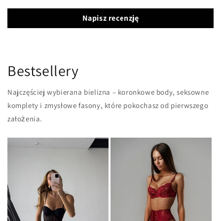
Napisz recenzję
Bestsellery
Najczęściej wybierana bielizna – koronkowe body, seksowne
komplety i zmysłowe fasony, które pokochasz od pierwszego
założenia.