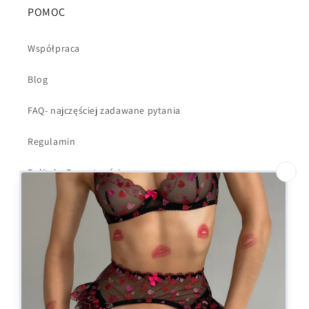
POMOC
Współpraca
Blog
FAQ- najczęściej zadawane pytania
Regulamin
Polityka Prywatności
Dostawa i wysyłka
Kontakt
Formularz odstąpienia