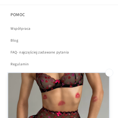
POMOC
Współpraca
Blog
FAQ- najczęściej zadawane pytania
Regulamin
Polityka Prywatności
Dostawa i wysyłka
Kontakt
Formularz odstąpienia