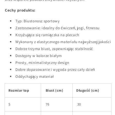
Cechy produktu:
Typ: Biustonosz sportowy
Zastosowanie: idealny do ćwiczeń, jogi, fitnessu
Krzyżujące się ramiączka na plecach
Wykonany z elastycznego materiału najwyższej jakości
Dobrze trzyma biust, zapewniając stabilność
Dostępny w kolorze białym
Prosty, minimalistyczny design
Dobre dopasowanie i wygoda przez cały dzień
Oddychający materiał
Rozmiar top
Biust (cm)
Długość (cm)
S
76
30