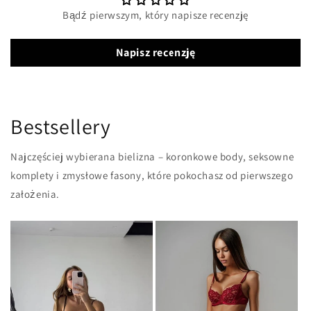
Bądź pierwszym, który napisze recenzję
Napisz recenzję
Bestsellery
Najczęściej wybierana bielizna – koronkowe body, seksowne
komplety i zmysłowe fasony, które pokochasz od pierwszego
założenia.