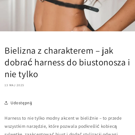
Bielizna z charakterem – jak
dobrać harness do biustonosza i
nie tylko
13 MAJ 2025
Udostępnij
Harness to nie tylko modny akcent w bieliźnie – to przede
wszystkim narzędzie, które pozwala podkreślić kobiecą
sylwetkę, zaakcentować biust i dodać stylizacji odwagi.