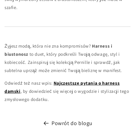
szafie.
Żyjesz modą, która nie zna kompromisów?
Harness i
biustonosz
to duet, który podkreśli Twoją odwagę, styl i
kobiecość. Zainspiruj się kolekcją Pernille i sprawdź, jak
subtelna uprząż może zmienić Twoją bieliznę w manifest.
Odwiedź też nasz wpis:
Najczęstsze pytania o harness
damski
, by dowiedzieć się więcej o wygodzie i stylizacji tego
zmysłowego dodatku.
Powrót do blogu