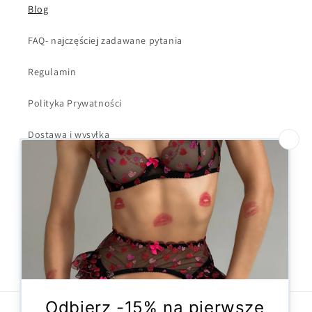
Blog
FAQ- najczęściej zadawane pytania
Regulamin
Polityka Prywatności
Dostawa i wysyłka
Kontakt
Formularz odstąpienia
Facebook
Instagram
X
(Twitter)
Metody