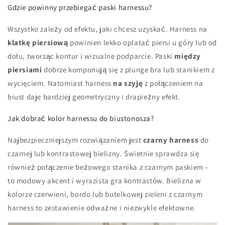
Gdzie powinny przebiegać paski harnessu?
Wszystko zależy od efektu, jaki chcesz uzyskać. Harness na
klatkę piersiową
powinien lekko oplatać piersi u góry lub od
dołu, tworząc kontur i wizualne podparcie. Paski
między
piersiami
dobrze komponują się z plunge bra lub stanikiem z
wycięciem. Natomiast harness
na szyję
z połączeniem na
biust daje bardziej geometryczny i drapieżny efekt.
Jak dobrać kolor harnessu do biustonosza?
Najbezpieczniejszym rozwiązaniem jest
czarny harness
do
czarnej lub kontrastowej bielizny. Świetnie sprawdza się
również połączenie beżowego stanika z czarnym paskiem –
to modowy akcent i wyrazista gra kontrastów. Bielizna w
kolorze czerwieni, bordo lub butelkowej zieleni z czarnym
harness to zestawienie odważne i niezwykle efektowne.