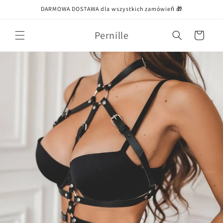
Przejdź
DARMOWA DOSTAWA dla wszystkich zamówień 🎁
do treści
Pernille
Koszyk