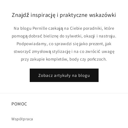
Znajdź inspirację i praktyczne wskazówki
Na blogu Pernille czekają na Ciebie poradniki, które
pomogą dobrać bieliznę do sylwetki, okazji i nastroju.
Podpowiadamy, co sprawdzi się jako prezent, jak
stworzyć zmysłową stylizację i na co zwrócić uwagę
przy zakupie kompletów, body czy pończoch.
Zobacz artykuły na blogu
POMOC
Współpraca